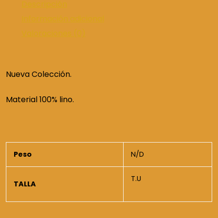
Descripción
Información adicional
Valoraciones (0)
Nueva Colección.
Material 100% lino.
Peso
N/D
T.U
TALLA