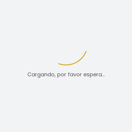
tica de cookies
Aviso legal
Cargando, por favor espera…