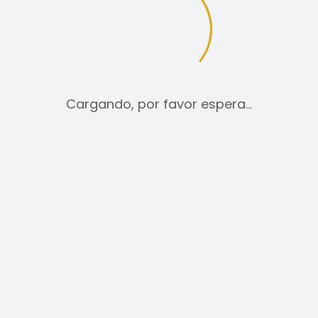
tica de cookies
Aviso legal
Cargando, por favor espera…