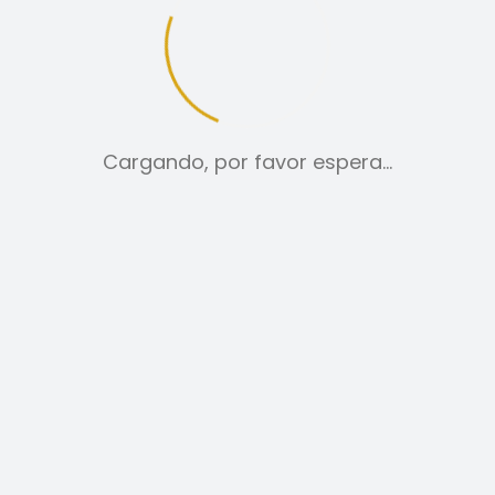
tica de cookies
Aviso legal
Cargando, por favor espera…