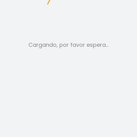
tica de cookies
Aviso legal
Cargando, por favor espera…