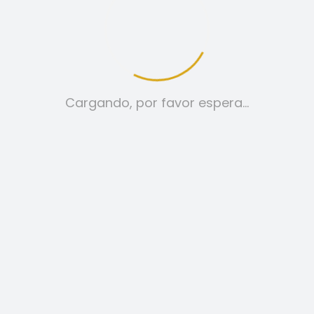
tica de cookies
Aviso legal
Cargando, por favor espera…