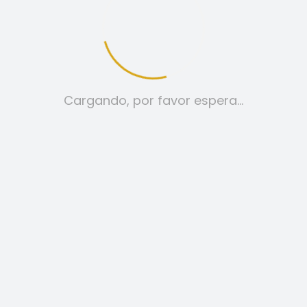
tica de cookies
Aviso legal
Cargando, por favor espera…