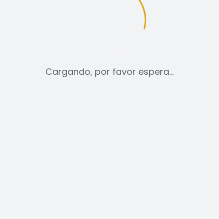
tica de cookies
Aviso legal
Cargando, por favor espera…